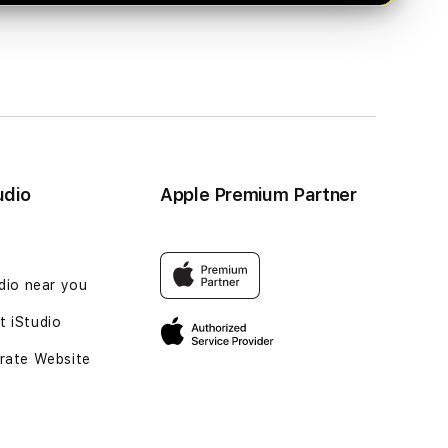
udio
Apple Premium Partner
udio near you
 iStudio
rate Website