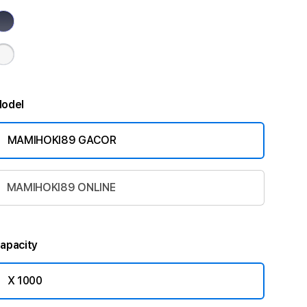
odel
MAMIHOKI89 GACOR
MAMIHOKI89 ONLINE
apacity
X 1000